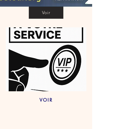
Voir
VOIR