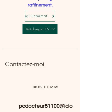
raffinement.
içi l'informatique
Télécharger CV
Contactez-moi
06 82 10 02 65
pcdocteur81100@iclo