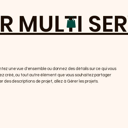
R MULTI SE
entez une vue d'ensemble ou donnez des détails sur ce qui vous
vez créé, ou tout autre élément que vous souhaitez partager
er des descriptions de projet, allez à Gérer les projets.