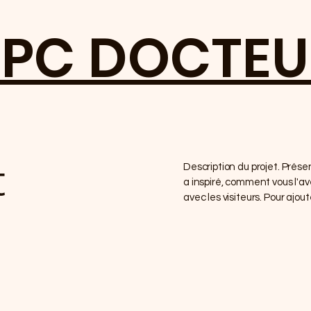
 PC DOCTEU
t
Description du projet. Prés
a inspiré, comment vous l'a
avec les visiteurs. Pour ajout