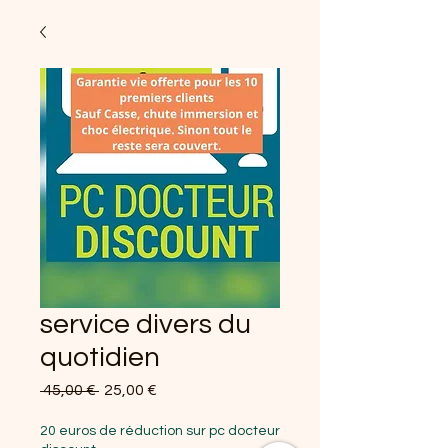
service divers du
quotidien
Prix original
Prix promotionnel
 45,00 € 
25,00 €
20 euros de réduction sur pc docteur