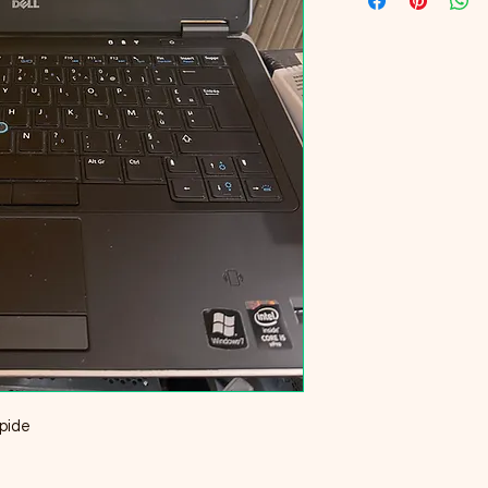
apide