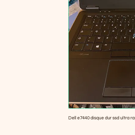
Dell e7440 disque dur ssd ultra r