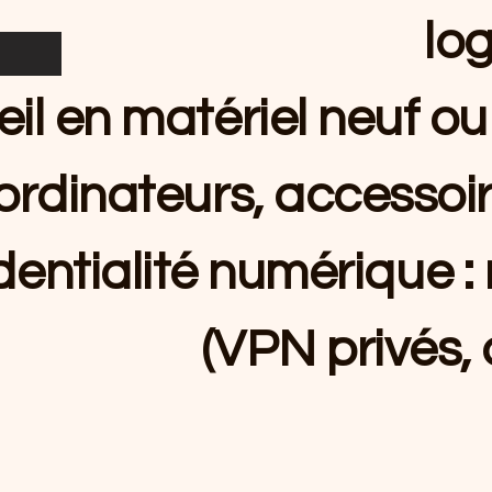
log
il en matériel neuf o
ordinateurs, accessoir
dentialité numérique :
(VPN privés, 