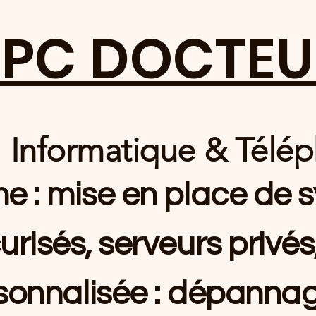
 PC DOCTEU
 Informatique & Télé
me : mise en place de
urisés, serveurs privés,
onnalisée : dépannage