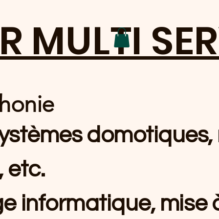
R MULTI SE
phonie
 systèmes domotiques,
 etc.
 informatique, mise à