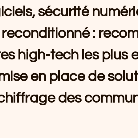
iciels, sécurité numér
u reconditionné : reco
es high-tech les plus e
 mise en place de sol
chiffrage des communi